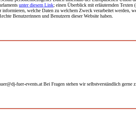
Parlaments
unter diesem Link
; einen Überblick mit erläuternden Texte
 informieren, welche Daten zu welchem Zweck verarbeitet werden, wel
Rechte Benutzerinnen und Benutzern dieser Website haben.
er@dj-fuer-events.at Bei Fragen stehen wir selbstverständlich gerne 