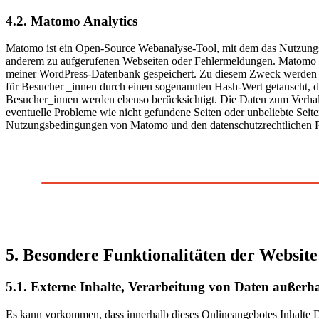
4.2. Matomo Analytics
Matomo ist ein Open-Source Webanalyse-Tool, mit dem das Nutzungsve
anderem zu aufgerufenen Webseiten oder Fehlermeldungen. Matomo (vo
meiner WordPress-Datenbank gespeichert. Zu diesem Zweck werden di
für Besucher _innen durch einen sogenannten Hash-Wert getauscht, d
Besucher_innen werden ebenso berücksichtigt. Die Daten zum Verhal
eventuelle Probleme wie nicht gefundene Seiten oder unbeliebte Seit
Nutzungsbedingungen von Matomo und den datenschutzrechtlichen 
5. Besondere Funktionalitäten der Website
5.1. Externe Inhalte, Verarbeitung von Daten außerh
Es kann vorkommen, dass innerhalb dieses Onlineangebotes Inhalte 