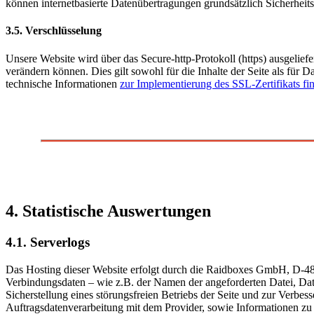
können internetbasierte Datenübertragungen grundsätzlich Sicherheit
3.5. Verschlüsselung
Unsere Website wird über das Secure-http-Protokoll (https) ausgeliefe
verändern können. Dies gilt sowohl für die Inhalte der Seite als für
technische Informationen
zur Implementierung des SSL-Zertifikats fin
4. Statistische Auswertungen
4.1. Serverlogs
Das Hosting dieser Website erfolgt durch die Raidboxes GmbH, D-4
Verbindungsdaten – wie z.B. der Namen der angeforderten Datei, Dat
Sicherstellung eines störungsfreien Betriebs der Seite und zur Verb
Auftragsdatenverarbeitung mit dem Provider, sowie Informationen z