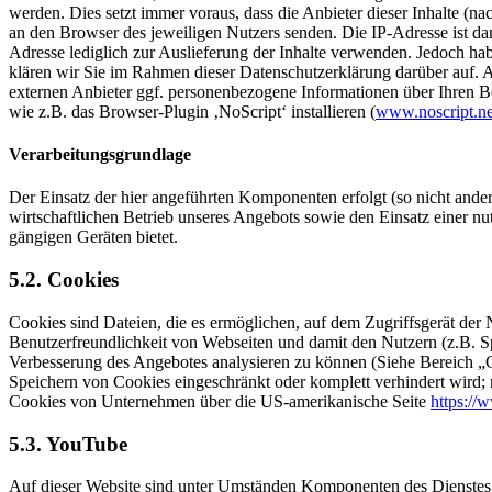
werden. Dies setzt immer voraus, dass die Anbieter dieser Inhalte (n
an den Browser des jeweiligen Nutzers senden. Die IP-Adresse ist dami
Adresse lediglich zur Auslieferung der Inhalte verwenden. Jedoch haben
klären wir Sie im Rahmen dieser Datenschutzerklärung darüber auf. A
externen Anbieter ggf. personenbezogene Informationen über Ihren Be
wie z.B. das Browser-Plugin ‚NoScript‘ installieren (
www.noscript.ne
Verarbeitungsgrundlage
Der Einsatz der hier angeführten Komponenten erfolgt (so nicht ander
wirtschaftlichen Betrieb unseres Angebots sowie den Einsatz einer nu
gängigen Geräten bietet.
5.2. Cookies
Cookies sind Dateien, die es ermöglichen, auf dem Zugriffsgerät der
Benutzerfreundlichkeit von Webseiten und damit den Nutzern (z.B. S
Verbesserung des Angebotes analysieren zu können (Siehe Bereich „G
Speichern von Cookies eingeschränkt oder komplett verhindert wird;
Cookies von Unternehmen über die US-amerikanische Seite
https://
5.3. YouTube
Auf dieser Website sind unter Umständen Komponenten des Dienste