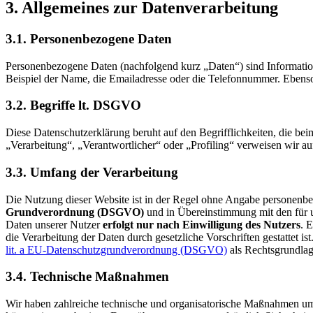
3. Allgemeines zur Datenverarbeitung
3.1. Personenbezogene Daten
Personenbezogene Daten (nachfolgend kurz „Daten“) sind Informatio
Beispiel der Name, die Emailadresse oder die Telefonnummer. Ebenso
3.2. Begriffe lt. DSGVO
Diese Datenschutzerklärung beruht auf den Begrifflichkeiten, die b
„Verarbeitung“, „Verantwortlicher“ oder „Profiling“ verweisen wir a
3.3. Umfang der Verarbeitung
Die Nutzung dieser Website ist in der Regel ohne Angabe personenbe
Grundverordnung (DSGVO)
und in Übereinstimmung mit den für
Daten unserer Nutzer
erfolgt nur nach Einwilligung des Nutzers
. 
die Verarbeitung der Daten durch gesetzliche Vorschriften gestattet 
lit. a EU-Datenschutzgrundverordnung (DSGVO)
als Rechtsgrundlag
3.4. Technische Maßnahmen
Wir haben zahlreiche technische und organisatorische Maßnahmen umg