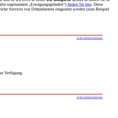
n (den sogenannten „Erwägungsgründen“)
finden Sie hier
. Diese
che Services von Drittanbietern eingesetzt werden (zum Beispiel
ZUM SEITENANFANG
zur Verfügung.
ZUM SEITENANFANG