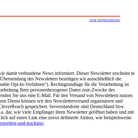
ZUM SEITENANFANG
wie damit verbundene News informiert. Dieser Newsletter erscheint in
Übersendung des Newsletters benötigen wir ausschließlich die
ble Opt-In-Verfahren“). Rechtsgrundlage für die Verarbeitung ist
Verarbeitung Ihrer personenbezogener Daten zum Zwecke des
senden Sie uns eine E-Mail. Für den Versand von Newslettern nutzen
em Dienst können wir den Newsletterversand organisieren und
CleverReach gespeichert. Serverstandorte sind Deutschland bzw.
.a. dar, wie viele Empfänger ihren Newsletter geöffnet haben und mit
ck auf einen Link eine zuvor definierte Aktion, wie beispielsweise
eporting-und-tracking/
.