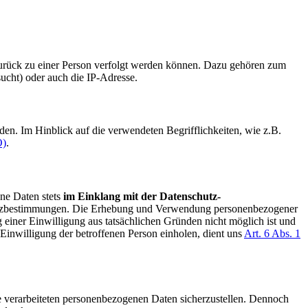
zurück zu einer Person verfolgt werden können. Dazu gehören zum
ucht) oder auch die IP-Adresse.
n. Im Hinblick auf die verwendeten Begrifflichkeiten, wie z.B.
O)
.
ne Daten stets
im Einklang mit der Datenschutz-
hutzbestimmungen. Die Erhebung und Verwendung personenbezogener
g einer Einwilligung aus tatsächlichen Gründen nicht möglich ist und
 Einwilligung der betroffenen Person einholen, dient uns
Art. 6 Abs. 1
e verarbeiteten personenbezogenen Daten sicherzustellen. Dennoch