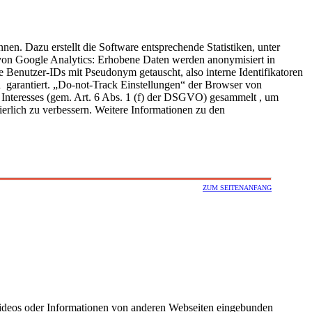
. Dazu erstellt die Software entsprechende Statistiken, unter
 von Google Analytics: Erhobene Daten werden anonymisiert in
enutzer-IDs mit Pseudonym getauscht, also interne Identifikatoren
 garantiert. „Do-not-Track Einstellungen“ der Browser von
Interesses (gem. Art. 6 Abs. 1 (f) der DSGVO) gesammelt , um
erlich zu verbessern. Weitere Informationen zu den
ZUM SEITENANFANG
Videos oder Informationen von anderen Webseiten eingebunden