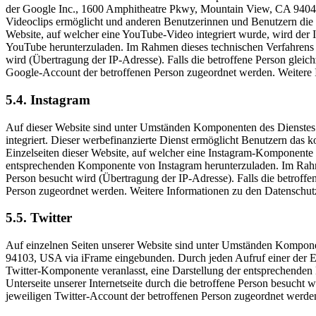
der Google Inc., 1600 Amphitheatre Pkwy, Mountain View, CA 94043-1
Videoclips ermöglicht und anderen Benutzerinnen und Benutzern die 
Website, auf welcher eine YouTube-Video integriert wurde, wird der
YouTube herunterzuladen. Im Rahmen dieses technischen Verfahrens er
wird (Übertragung der IP-Adresse). Falls die betroffene Person glei
Google-Account der betroffenen Person zugeordnet werden. Weiter
5.4. Instagram
Auf dieser Website sind unter Umständen Komponenten des Dienstes 
integriert. Dieser werbefinanzierte Dienst ermöglicht Benutzern das
Einzelseiten dieser Website, auf welcher eine Instagram-Komponente i
entsprechenden Komponente von Instagram herunterzuladen. Im Rahmen 
Person besucht wird (Übertragung der IP-Adresse). Falls die betroffe
Person zugeordnet werden. Weitere Informationen zu den Datensch
5.5. Twitter
Auf einzelnen Seiten unserer Website sind unter Umständen Kompo
94103, USA via iFrame eingebunden. Durch jeden Aufruf einer der Ein
Twitter-Komponente veranlasst, eine Darstellung der entsprechenden
Unterseite unserer Internetseite durch die betroffene Person besucht w
jeweiligen Twitter-Account der betroffenen Person zugeordnet werd