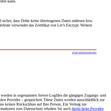
erden kann.
d sicher, dass Dritte keine übertragenen Daten mitlesen bzw.
Website verwendet das Zertifikat von Let’s Encrypt. Weitere
ZUM SEITENANFANG
werden in sogenannten Server-Logfiles die gängigen Zugangs- und
en Provider – gespeichert. Diese Daten werden ausschließlich zur
ns keinen Rückschluss auf Ihre Person. Ein Vertrag zur
ormationen zum Datenschutz erhalten Sie auch
direkt beim Provider
.