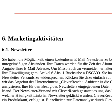
6. Marketingaktivitäten
6.1. Newsletter
Sie haben die Möglichkeit, einen kostenlosen E-Mail-Newsletter zu be
unregelmäßigen Abständen. Ihre Daten werden für die Zeit des Abonn
Angabe Ihrer E-Mail-Adresse. Um Missbrauch zu vermeiden, erhalten 
Ihre Einwilligung gem. Artikel 6 Abs. 1 Buchstabe a DSGVO. Sie hab
Newsletter-Versands zu widersprechen. Klicken Sie dazu einfach auf
wir das Angebot des Unternehmens „CleverReach“. Anbieter ist die
analysieren. Ihre für den Bezug des Newsletters eingegebenen Daten,
Irland. Der Newsletter-Versand mit CleverReach gestattet es uns, das
welcher Häufigkeit Links im Newsletter geklickt wurden. CleverReach
ein Produktkauf, erfolgt ist. Einzelheiten zur Datenanalyse durch Cle