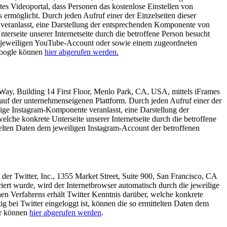
s Videoportal, dass Personen das kostenlose Einstellen von
rmöglicht. Durch jeden Aufruf einer der Einzelseiten dieser
 veranlasst, eine Darstellung der entsprechenden Komponente von
rseite unserer Internetseite durch die betroffene Person besucht
dem jeweiligen YouTube-Account oder sowie einem zugeordneten
Google können
hier abgerufen werden.
Way, Building 14 First Floor, Menlo Park, CA, USA, mittels iFrames
auf der unternehmenseigenen Plattform. Durch jeden Aufruf einer der
lige Instagram-Komponente veranlasst, eine Darstellung der
che konkrete Unterseite unserer Internetseite durch die betroffene
ttelten Daten dem jeweiligen Instagram-Account der betroffenen
der Twitter, Inc., 1355 Market Street, Suite 900, San Francisco, CA
ert wurde, wird der Internetbrowser automatisch durch die jeweilige
n Verfahrens erhält Twitter Kenntnis darüber, welche konkrete
ig bei Twitter eingeloggt ist, können die so ermittelten Daten dem
er können
hier abgerufen werden
.